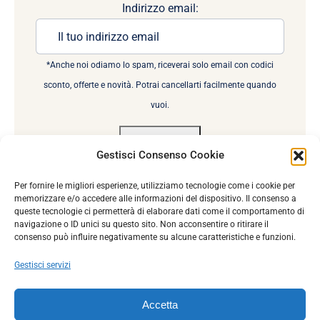
Indirizzo email:
*Anche noi odiamo lo spam, riceverai solo email con codici
sconto, offerte e novità. Potrai cancellarti facilmente quando
vuoi.
Gestisci Consenso Cookie
Per fornire le migliori esperienze, utilizziamo tecnologie come i cookie per
memorizzare e/o accedere alle informazioni del dispositivo. Il consenso a
queste tecnologie ci permetterà di elaborare dati come il comportamento di
navigazione o ID unici su questo sito. Non acconsentire o ritirare il
consenso può influire negativamente su alcune caratteristiche e funzioni.
© Copyright 2022 | Gioielleria Senatore srl p.iva:
Gestisci servizi
05072150658 | All Rights Reserved | Powered by
Marsen
Accetta