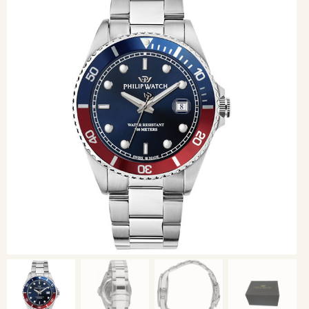
Bomboniere
Chi siamo
Contatti