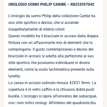
OROLOGIO UOMO PHILIP CARIBE – R8253597042
L’orologio da uomo Philip della collezione Caribe ha
uno stile sportivo e deciso, che si accende
inaspettatamente di intensi colori.
Questo modello ha il bracciale in acciaio dalla doppia
finitura con un affascinante mix di elementi che lo
compongono. Il gusto contemporaneo e deciso del
bracciale in acciaio si adatta alla perfezione al suo
stile sportivo che possiamo individuare in diversi
elementi, come la scala tachimetrica presente sulla
lunetta.
La cassa in acciaio satinato misura 42X51.5mm. La
copertura è in vetro zaffiro e la chiusura doble push
buckle. L’orologio si ispira all’universo dei subacquei,
con i loro mitici orologi. All’interno del quadrante blu