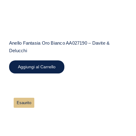
Anello Fantasia Oro Bianco AA027190 – Davite &
Delucchi
Aggiungi al Carrello
Esaurito