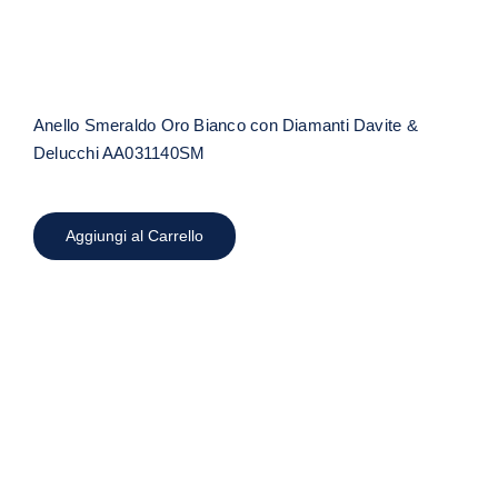
Anello Smeraldo Oro Bianco con Diamanti Davite &
Delucchi AA031140SM
Aggiungi al Carrello