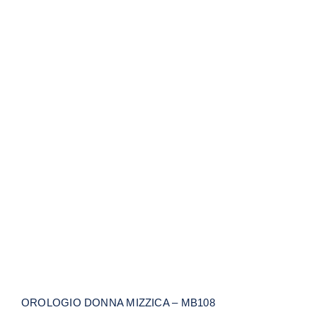
OROLOGIO DONNA MIZZICA – MB108
OROLOGIO DONNA MIZZICA – MB108