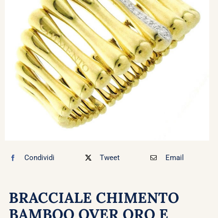
Bomboniere
Chi siamo
Contatti
Condividi
Tweet
Email
BRACCIALE CHIMENTO
BAMBOO OVER ORO E