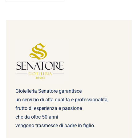
€168,00.
€150,99.
Gioielleria Senatore garantisce
un servizio di alta qualità e professionalità,
frutto di esperienza e passione
che da oltre 50 anni
vengono trasmesse di padre in figlio.