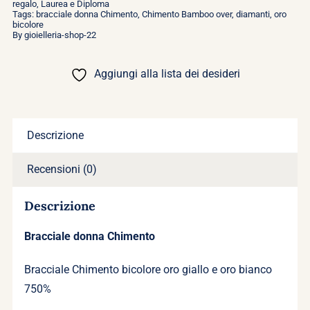
regalo
,
Laurea e Diploma
Tags:
bracciale donna Chimento
,
Chimento Bamboo over
,
diamanti
,
oro
bicolore
By
gioielleria-shop-22
Aggiungi alla lista dei desideri
Descrizione
Recensioni (0)
Descrizione
Bracciale donna Chimento
Bracciale Chimento bicolore oro giallo e oro bianco
750%