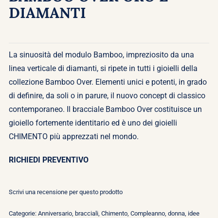
DIAMANTI
La sinuosità del modulo Bamboo, impreziosito da una
linea verticale di diamanti, si ripete in tutti i gioielli della
collezione Bamboo Over. Elementi unici e potenti, in grado
di definire, da soli o in parure, il nuovo concept di classico
contemporaneo. Il bracciale Bamboo Over costituisce un
gioiello fortemente identitario ed è uno dei gioielli
CHIMENTO più apprezzati nel mondo.
RICHIEDI PREVENTIVO
Scrivi una recensione per questo prodotto
Categorie:
Anniversario
,
bracciali
,
Chimento
,
Compleanno
,
donna
,
idee