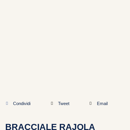
Bomboniere
Chi siamo
Contatti
Condividi
Tweet
Email
BRACCIALE RAJOLA