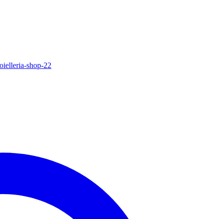
oielleria-shop-22