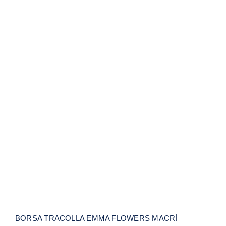
BORSA TRACOLLA EMMA FLOWERS
MACRÌ
BORSA TRACOLLA EMMA FLOWERS MACRÌ