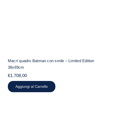
Limited Edition 38x69cm
Macrì quadro Batman con smile – Limited Edition
38x69cm
€
1.708,00
Aggiungi al Carrello