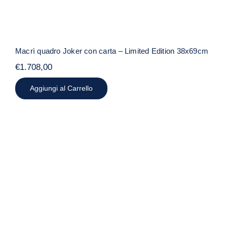
Macrì quadro Joker con carta – Limited Edition 38x69cm
€
1.708,00
Aggiungi al Carrello
BORSA BAULETTO DAFNE FLOWERS