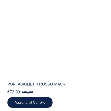
PORTABIGLIETTI ROSSO MACRÌ
PORTABIGLIETTI ROSSO MACRÌ
€
72,90
€
85,00
Il
Il
prezzo
prezzo
Aggiungi al Carrello
originale
attuale
era:
è: