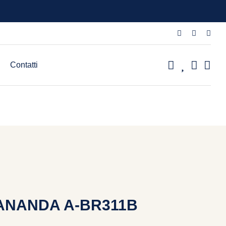
Contatti
ANANDA A-BR311B