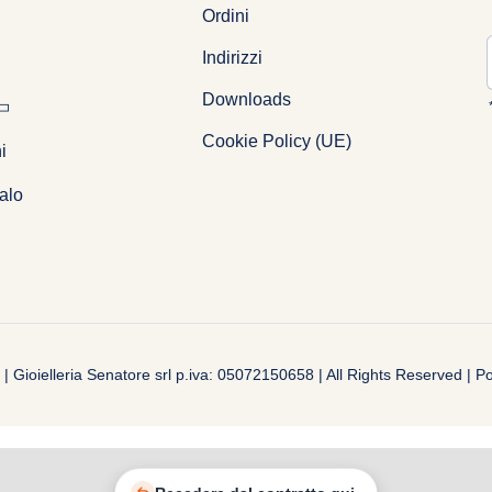
Ordini
Indirizzi
Downloads
Cookie Policy (UE)
i
alo
| Gioielleria Senatore srl p.iva: 05072150658 | All Rights Reserved | 