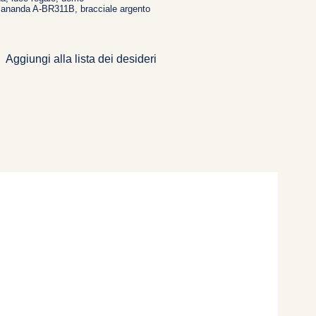
e ananda A-BR311B
,
bracciale argento
Aggiungi alla lista dei desideri