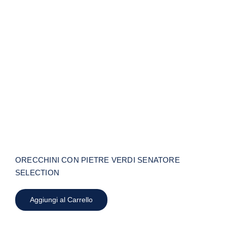
ORECCHINI CON PIETRE VERDI
SENATORE SELECTION
ORECCHINI CON PIETRE VERDI SENATORE
SELECTION
Aggiungi al Carrello