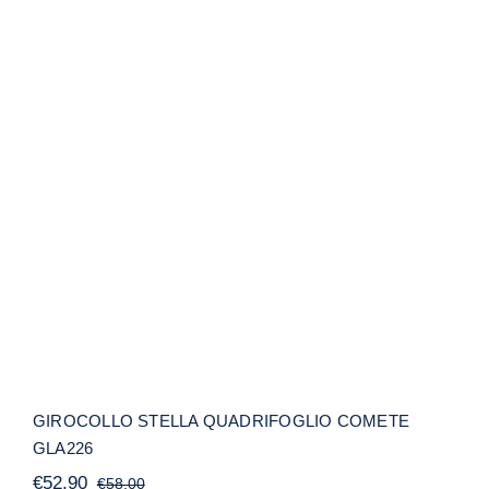
GIROCOLLO STELLA QUADRIFOGLIO
COMETE GLA226
GIROCOLLO STELLA QUADRIFOGLIO COMETE
GLA226
€
52,90
€
58,00