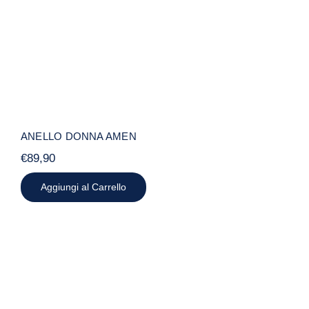
ANELLO DONNA AMEN
€
89,90
Aggiungi al Carrello